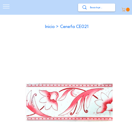
Inicio
>
Cenefa CE021