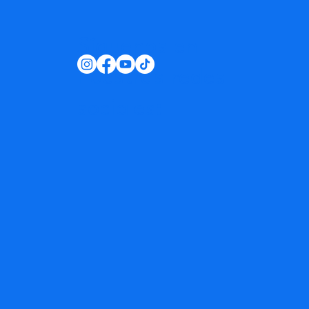
Síguenos en
nuestras redes
sociales: