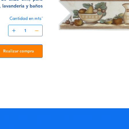
, lavanderia y baños.
Cantidad en mts²
Realizar compra
NUESTRAS CATEGORIAS