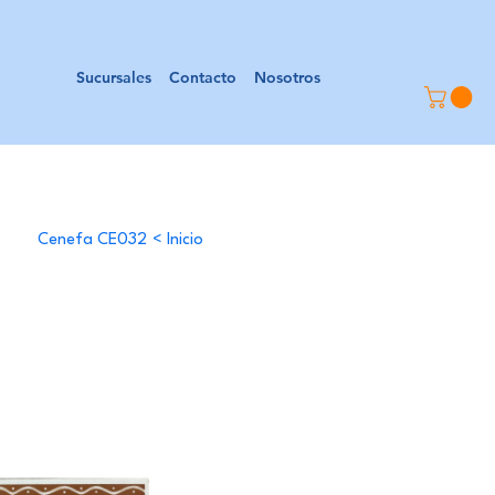
Sucursales
Contacto
Nosotros
Cenefa CE032
>
Inicio