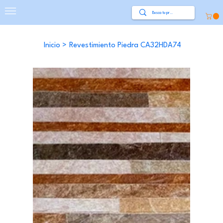
Inicio
>
Revestimiento Piedra CA32HDA74