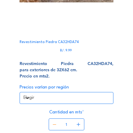
Revestimiento Piedra CA32HDA74
Precio
B/. 9.99
Revestimiento Piedra CA32HDA74,
para exteriores de 32X62 cm.
Precio en mts2.
Precios varían por región
Cantidad en mts²