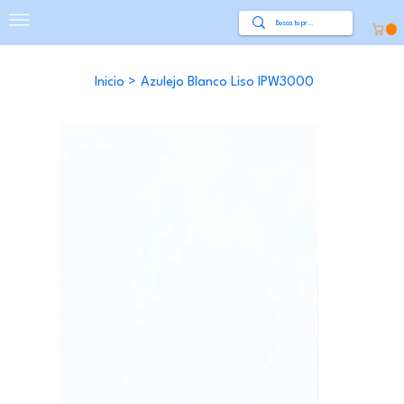
Inicio
>
Azulejo Blanco Liso IPW3000