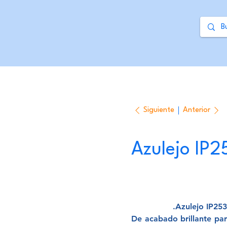
Siguiente
Anterior
Azulejo IP
Azulejo IP25
De acabado brillante par