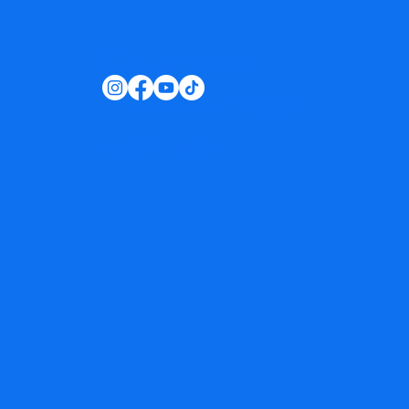
Síguenos en
nuestras redes
sociales: