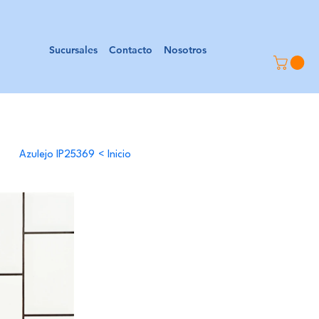
Sucursales
Contacto
Nosotros
Azulejo IP25369
>
Inicio