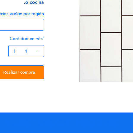
o cocina.
ecios varían por región
Cantidad en mts²
Realizar compra
NUESTRAS CATEGORIAS