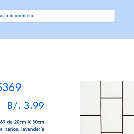
25369
Precio
B/. 3.99
369 de 20cm X 30cm.
a baños, lavandería