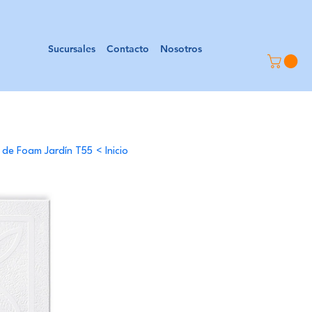
Sucursales
Contacto
Nosotros
 de Foam Jardín T55
>
Inicio