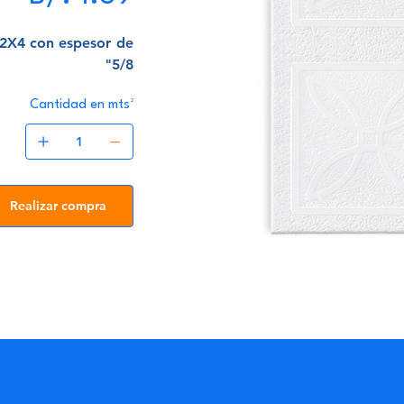
2X4 con espesor de
5/8"
Cantidad en mts²
Realizar compra
NUESTRAS CATEGORIAS