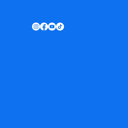
Síguenos en
nuestras redes
sociales: