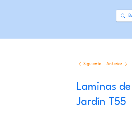
Siguiente
Anterior
Laminas de
Jardín T55