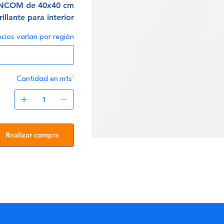
ANCOM de 40x40 cm.,
llante para interior
ecios varían por región
Cantidad en mts²
Realizar compra
NUESTRAS CATEGORIAS