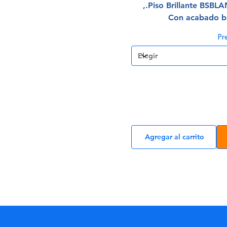
Piso Brillante BSBL
Con acabado bri
Pr
Agregar al carrito