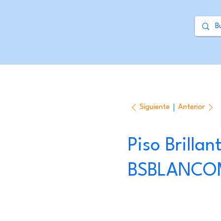
Siguiente
Anterior
Piso Brillan
BSBLANCO