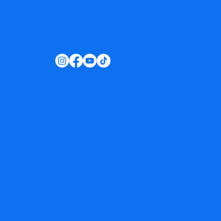
Síguenos en
nuestras redes
sociales: