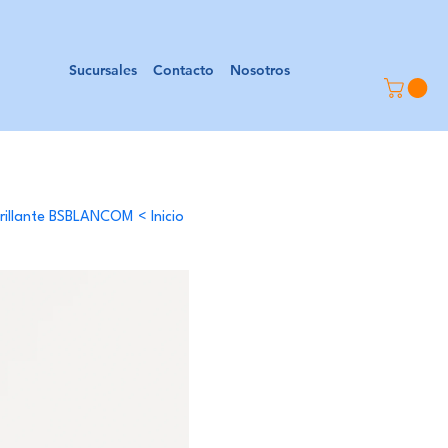
Sucursales
Contacto
Nosotros
Brillante BSBLANCOM
>
Inicio