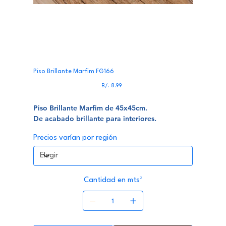
Piso Brillante Marfim FG166
Precio
B/. 8.99
Piso Brillante Marfim de 45x45cm.
De acabado brillante para interiores.
Precios varían por región
Cantidad en mts²