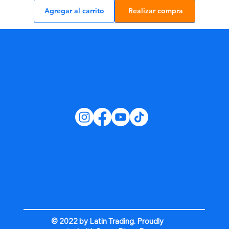
Agregar al carrito
Realizar compra
Síguenos en nuestras redes sociales:
SERVICIO AL CLIENTE
Garantía y Devoluciones
Llévatelo y Paga en 4
Métodos de Pagos
Políticas y Privacidad
CONTACTANOS AL CORREO
info@superpisos.com.pa
© 2022 by Latin Trading. Proudly