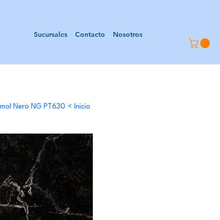
Sucursales
Contacto
Nosotros
armol Nero NG PT630
>
Inicio