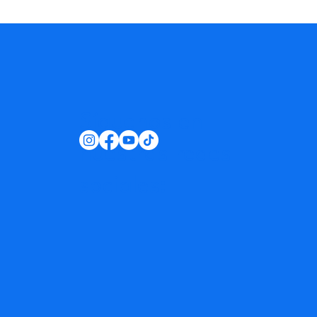
Síguenos en
nuestras redes
sociales: