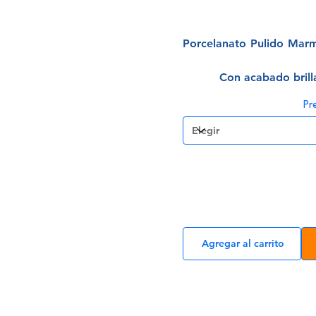
Porcelanato Pulido Mar
Con acabado brilla
Pr
Agregar al carrito