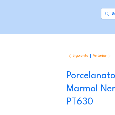
Siguiente
Anterior
Porcelanato
Marmol Ne
PT630